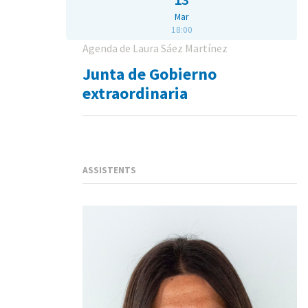
Mar
18:00
Agenda de Laura Sáez Martínez
Junta de Gobierno
extraordinaria
ASSISTENTS