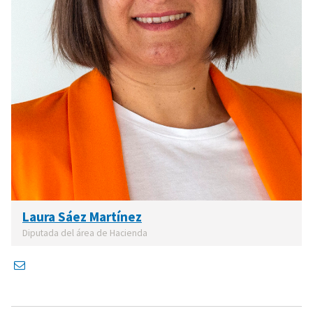
Laura Sáez Martínez
Diputada del área de Hacienda