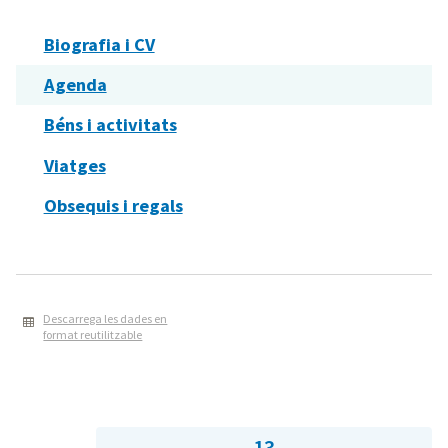
Biografia i CV
Agenda
Béns i activitats
Viatges
Obsequis i regals
Descarrega les dades en
format reutilitzable
13