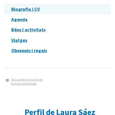
Biografia i CV
Agenda
Béns i activitats
Viatges
Obsequis i regals
Descarrega les dades en
format reutilitzable
Perfil de Laura Sáez