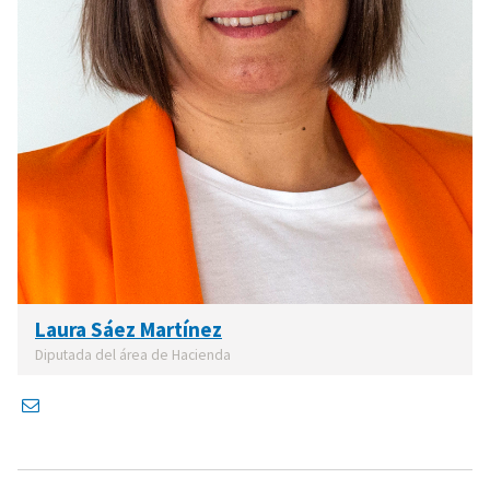
Laura Sáez Martínez
Diputada del área de Hacienda