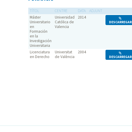
TÍTOL
CENTRE
DATA
ADJUNT
Máster
Universidad
2014
Universitario
Católica de
DESCARREGAR
en
Valencia
Formación
en la
Investigación
Universitaria
Licenciatura
Universitat
2004
en Derecho
de València
DESCARREGAR