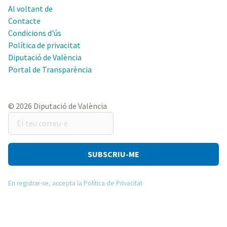
Al voltant de
Contacte
Condicions d'ús
Política de privacitat
Diputació de València
Portal de Transparència
© 2026 Diputació de València
El
teu
correu-
e
En registrar-se, accepta la Política de Privacitat