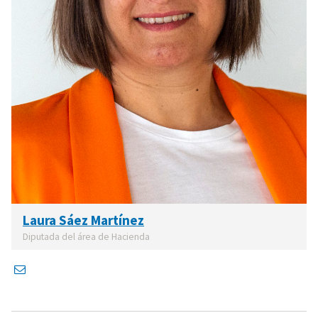
Laura Sáez Martínez
Diputada del área de Hacienda