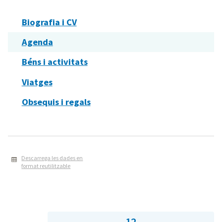
Biografia i CV
Agenda
Béns i activitats
Viatges
Obsequis i regals
Descarrega les dades en
format reutilitzable
12