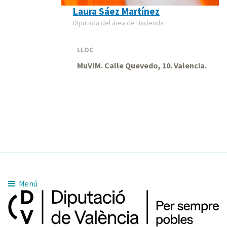
Laura Sáez Martínez
Diputada del área de Hacienda
LLOC
MuVIM. Calle Quevedo, 10. Valencia.
Menú