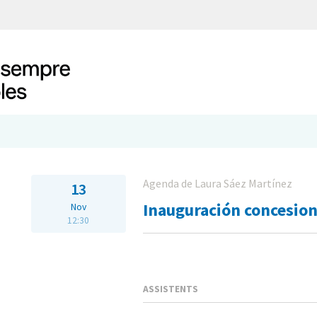
Agenda de Laura Sáez Martínez
13
Inauguración concesion
Nov
12:30
ASSISTENTS