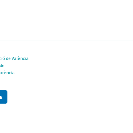
ió de València
 de
arència