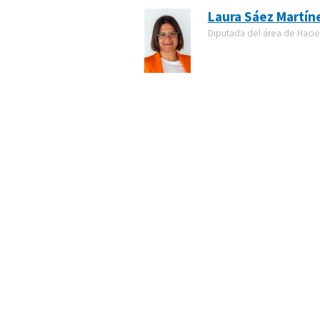
Laura Sáez Martín
Diputada del área de Haci