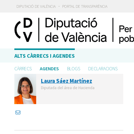
·
DIPUTACIÓ DE VALÈNCIA
PORTAL DE TRANSPARÈNCIA
ALTS CÀRRECS I AGENDES
CÀRRECS
AGENDES
BLOGS
DECLARACIONS
Laura Sáez Martínez
Diputada del área de Hacienda