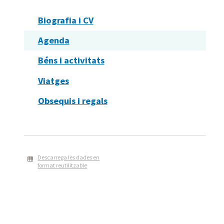
Biografia i CV
Agenda
Béns i activitats
Viatges
Obsequis i regals
Descarrega les dades en
format reutilitzable