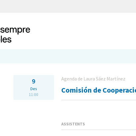
Agenda de Laura Sáez Martínez
9
Comisión de Cooperaci
Des
11:00
ASSISTENTS