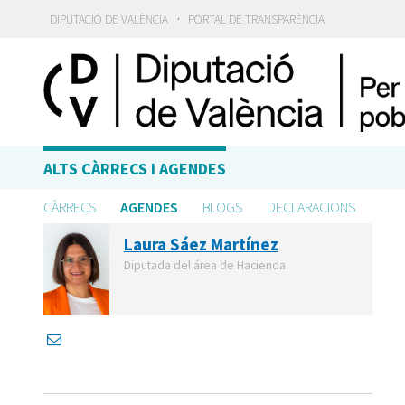
·
DIPUTACIÓ DE VALÈNCIA
PORTAL DE TRANSPARÈNCIA
ALTS CÀRRECS I AGENDES
CÀRRECS
AGENDES
BLOGS
DECLARACIONS
Laura Sáez Martínez
Diputada del área de Hacienda