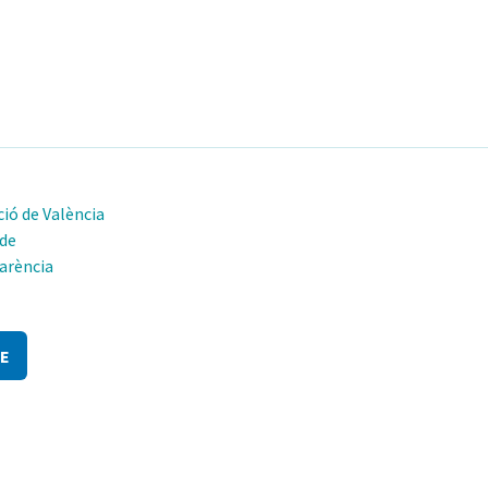
ió de València
 de
arència