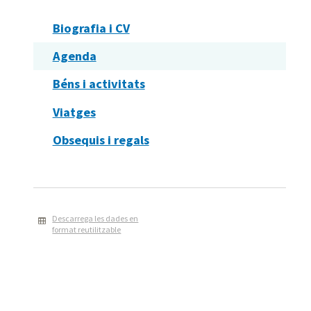
Biografia i CV
Agenda
Béns i activitats
Viatges
Obsequis i regals
Descarrega les dades en
format reutilitzable