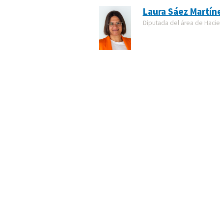
Laura Sáez Martín
Diputada del área de Haci