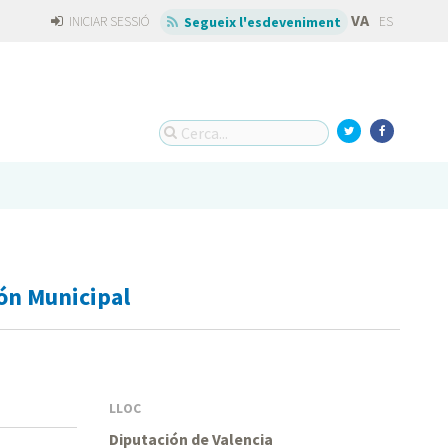
VA
INICIAR SESSIÓ
ES
Segueix l'esdeveniment
ón Municipal
LLOC
Diputación de Valencia