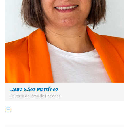
Laura Sáez Martínez
Diputada del área de Hacienda