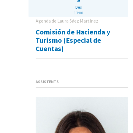
Des
13:00
Agenda de Laura Sáez Martínez
Comisión de Hacienda y
Turismo (Especial de
Cuentas)
ASSISTENTS