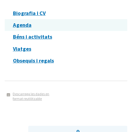
Biografia i CV
Agenda
Béns i activitats
Viatges
Obsequis i regals
Descarrega les dades en
format reutilitzable
9