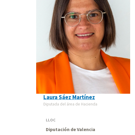
Laura Sáez Martínez
Diputada del área de Hacienda
LLOC
Diputación de Valencia