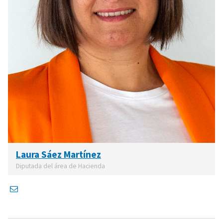
Laura Sáez Martínez
Diputada del área de Hacienda