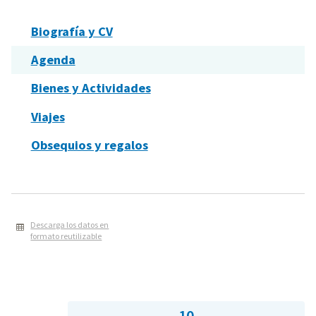
Biografía y CV
Agenda
Bienes y Actividades
Viajes
Obsequios y regalos
Descarga los datos en
formato reutilizable
10