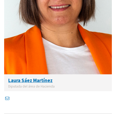
Laura Sáez Martínez
Diputada del área de Hacienda