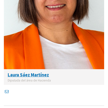
Laura Sáez Martínez
Diputada del área de Hacienda