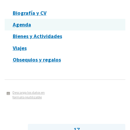
Biografía y CV
Agenda
Bienes y Actividades
Viajes
Obsequios y regalos
Descarga los datos en
formato reutilizable
17