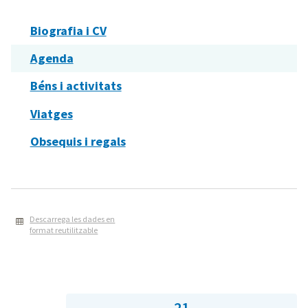
Biografia i CV
Agenda
Béns i activitats
Viatges
Obsequis i regals
Descarrega les dades en
format reutilitzable
21