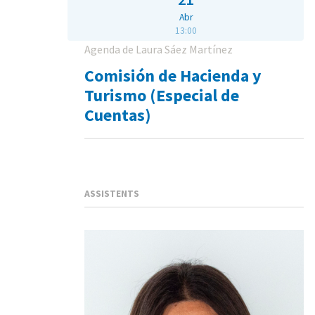
Abr
13:00
Agenda de Laura Sáez Martínez
Comisión de Hacienda y
Turismo (Especial de
Cuentas)
ASSISTENTS