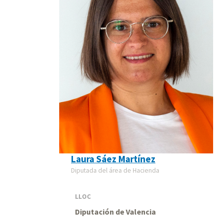
Laura Sáez Martínez
Diputada del área de Hacienda
LLOC
Diputación de Valencia