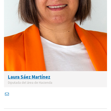
Laura Sáez Martínez
Diputada del área de Hacienda