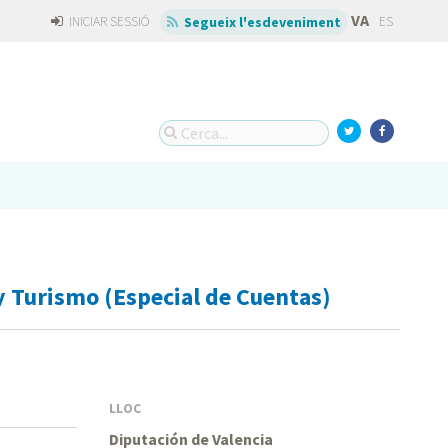
VA
INICIAR SESSIÓ
ES
Segueix l'esdeveniment
 Turismo (Especial de Cuentas)
LLOC
Diputación de Valencia