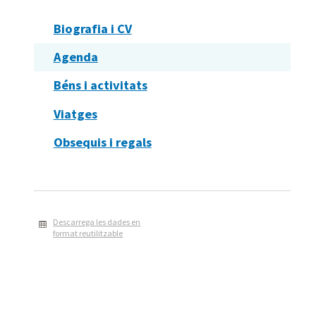
Biografia i CV
Agenda
Béns i activitats
Viatges
Obsequis i regals
Descarrega les dades en
format reutilitzable