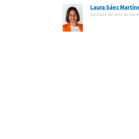
Laura Sáez Martín
Diputada del área de Haci