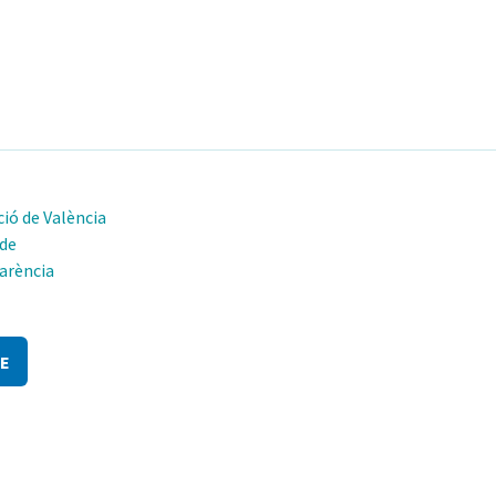
ió de València
 de
arència