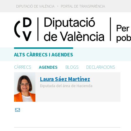
·
DIPUTACIÓ DE VALÈNCIA
PORTAL DE TRANSPARÈNCIA
ALTS CÀRRECS I AGENDES
CÀRRECS
AGENDES
BLOGS
DECLARACIONS
Laura Sáez Martínez
Diputada del área de Hacienda