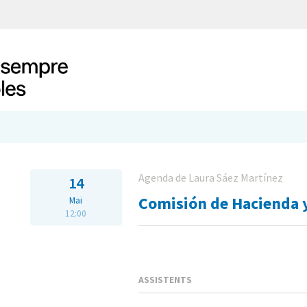
Agenda de Laura Sáez Martínez
14
Comisión de Hacienda y
Mai
12:00
ASSISTENTS