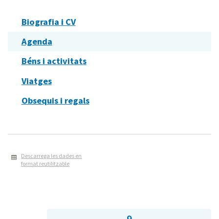
Biografia i CV
Agenda
Béns i activitats
Viatges
Obsequis i regals
Descarrega les dades en
format reutilitzable
9