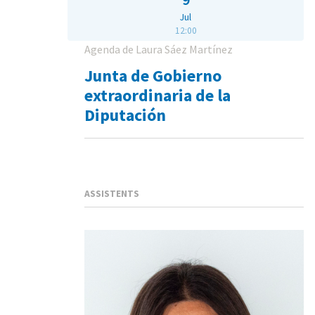
Jul
12:00
Agenda de Laura Sáez Martínez
Junta de Gobierno
extraordinaria de la
Diputación
ASSISTENTS