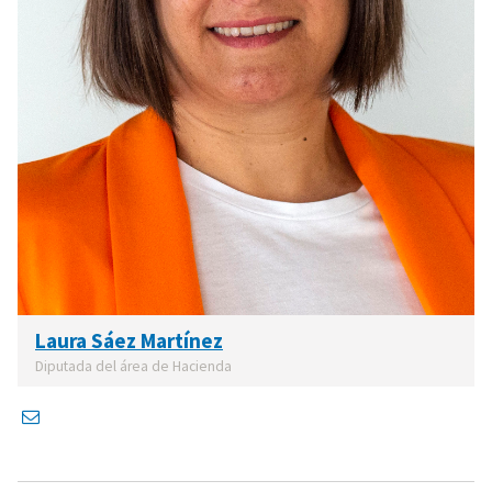
Laura Sáez Martínez
Diputada del área de Hacienda