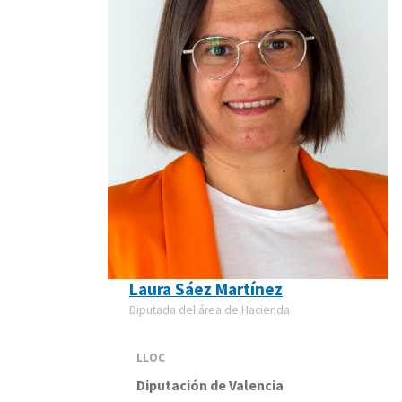
Laura Sáez Martínez
Diputada del área de Hacienda
LLOC
Diputación de Valencia