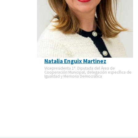
Natalia Enguix Martinez
Vicepresidenta 1ª. Diputada del Área de
Cooperación Municipal, delegación específica de
Igualdad y Memoria Democrática