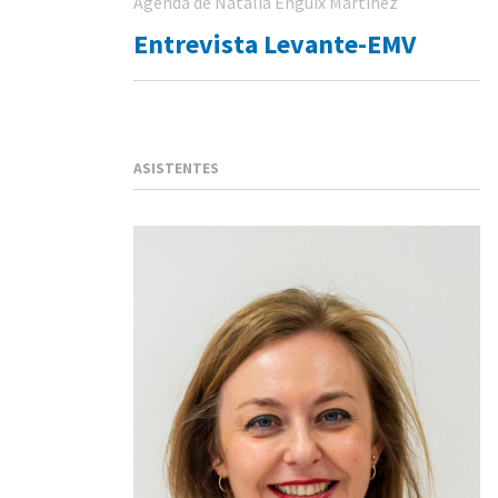
Agenda de Natalia Enguix Martinez
Entrevista Levante-EMV
ASISTENTES