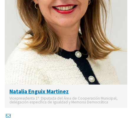
Natalia Enguix Martinez
Vicepresidenta 1ª. Diputada del Área de Cooperación Municipal,
delegación específica de Igualdad y Memoria Democrática