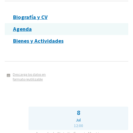
Biografía y CV
Agenda
Bienes y Actividades
Descarga los datos en
formato reutilizable
8
Jul
12:00