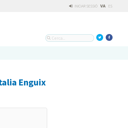
VA
INICIAR SESSIÓ
ES
talia Enguix