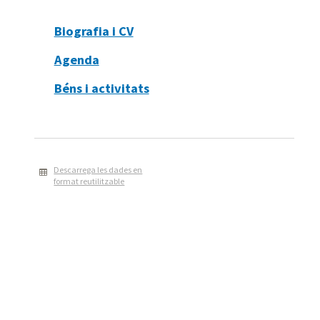
Biografia i CV
Agenda
Béns i activitats
Descarrega les dades en
format reutilitzable