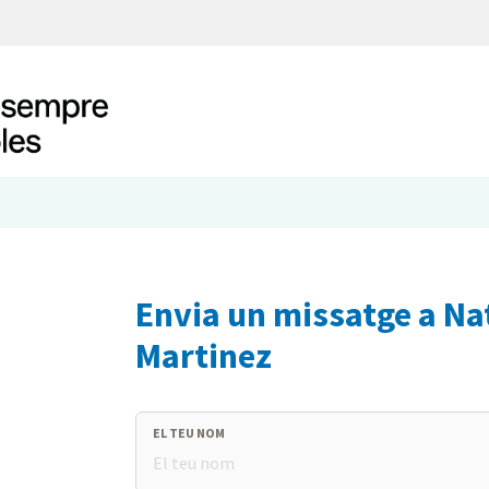
Envia un missatge a Na
Martinez
EL TEU NOM