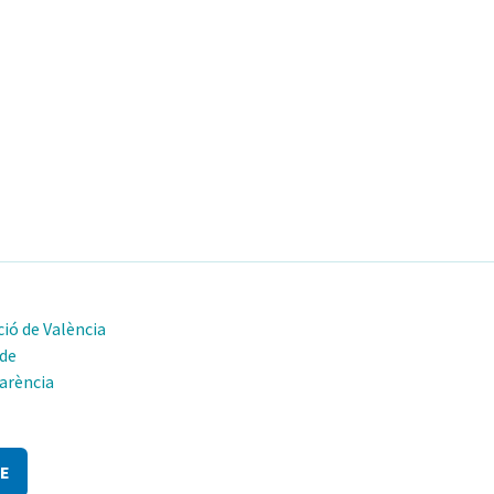
ió de València
 de
arència