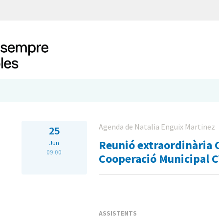
Agenda de Natalia Enguix Martinez
25
Reunió extraordinària
Jun
09:00
Cooperació Municipal 
ASSISTENTS