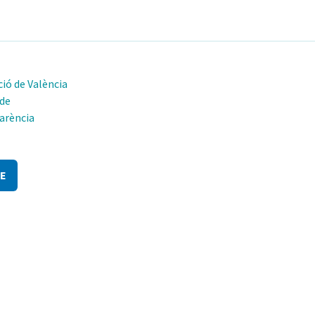
ió de València
 de
arència