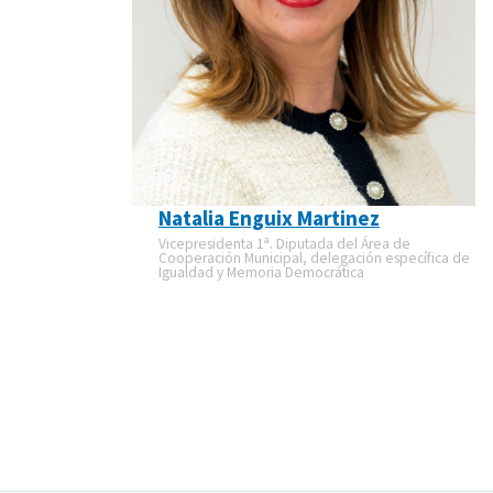
Natalia Enguix Martinez
Vicepresidenta 1ª. Diputada del Área de
Cooperación Municipal, delegación específica de
Igualdad y Memoria Democrática