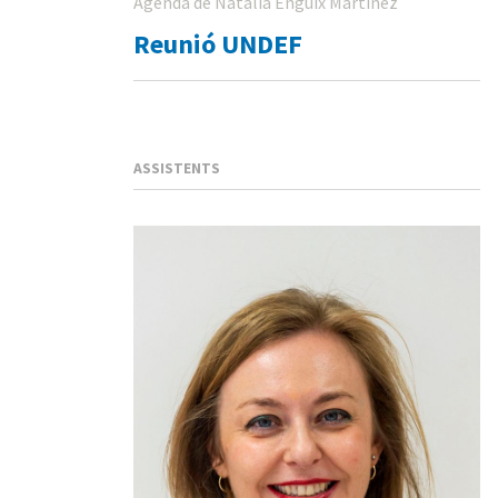
Agenda de Natalia Enguix Martinez
Reunió UNDEF
ASSISTENTS