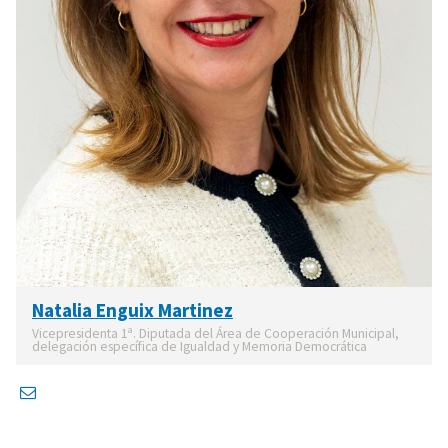
Natalia Enguix Martinez
Vicepresidenta 1ª. Diputada del Área de Cooperación Municipal,
delegación específica de Igualdad y Memoria Democrática