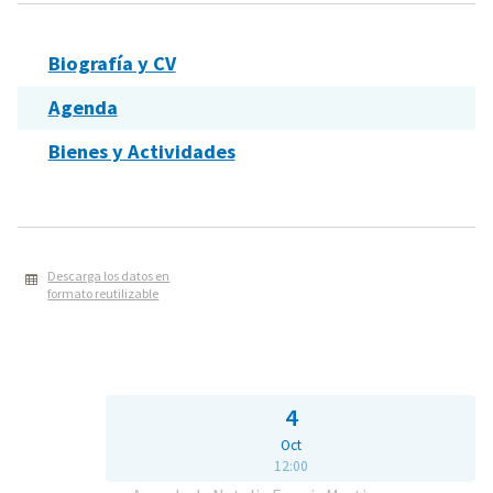
Biografía y CV
Agenda
Bienes y Actividades
Descarga los datos en
formato reutilizable
4
Oct
12:00