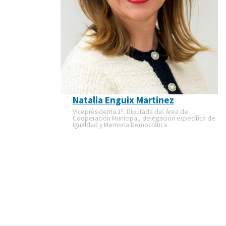
Natalia Enguix Martinez
Vicepresidenta 1ª. Diputada del Área de
Cooperación Municipal, delegación específica de
Igualdad y Memoria Democrática