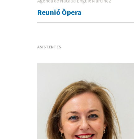
Agenda de Natalia Enguix Martinez
Reunió Òpera
ASISTENTES