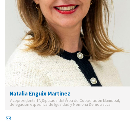
Natalia Enguix Martinez
Vicepresidenta 1ª. Diputada del Área de Cooperación Municipal,
delegación específica de Igualdad y Memoria Democrática