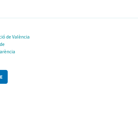
ió de València
 de
arència