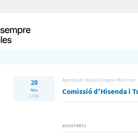
Agenda de Natalia Enguix Martinez
28
Comissió d'Hisenda i 
Nov
13:00
ASSISTENTS