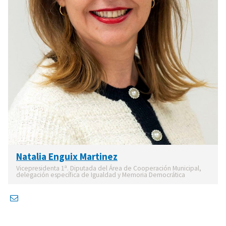
Natalia Enguix Martinez
Vicepresidenta 1ª. Diputada del Área de Cooperación Municipal,
delegación específica de Igualdad y Memoria Democrática