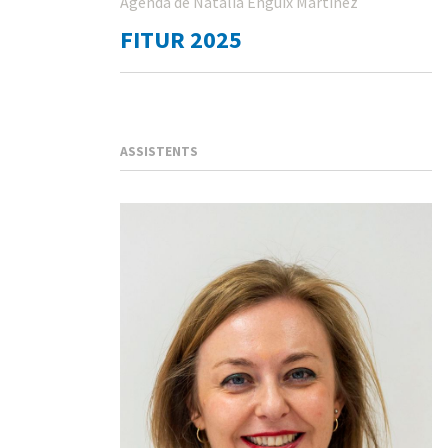
Agenda de Natalia Enguix Martinez
FITUR 2025
ASSISTENTS