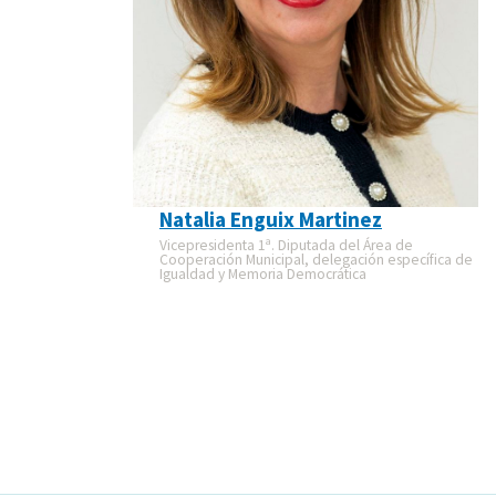
Natalia Enguix Martinez
Vicepresidenta 1ª. Diputada del Área de
Cooperación Municipal, delegación específica de
Igualdad y Memoria Democrática