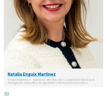
Natalia Enguix Martinez
Vicepresidenta 1ª. Diputada del Área de Cooperación Municipal,
delegación específica de Igualdad y Memoria Democrática