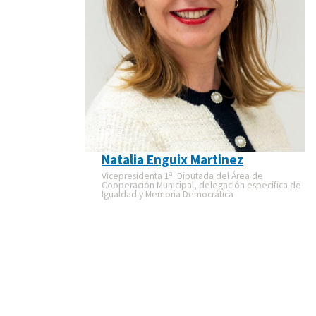
Natalia Enguix Martinez
Vicepresidenta 1ª. Diputada del Área de
Cooperación Municipal, delegación específica de
Igualdad y Memoria Democrática