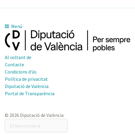
Menú
Al voltant de
Contacte
Condicions d'ús
Política de privacitat
Diputació de València
Portal de Transparència
© 2026 Diputació de València
El
teu