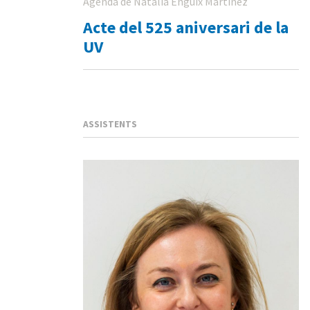
Agenda de Natalia Enguix Martinez
Acte del 525 aniversari de la
UV
ASSISTENTS