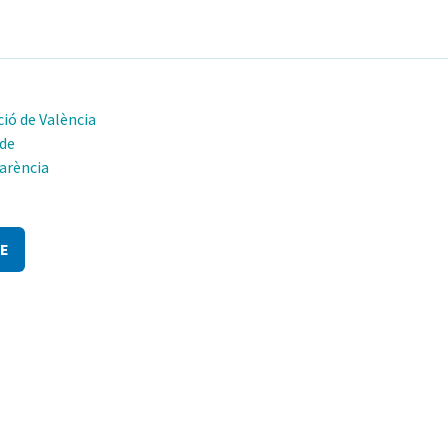
ió de València
 de
arència