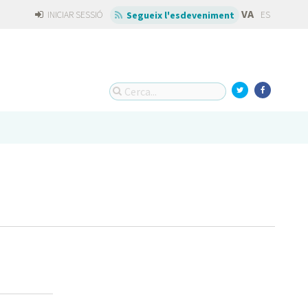
VA
INICIAR SESSIÓ
ES
Segueix l'esdeveniment