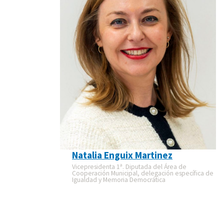
Natalia Enguix Martinez
Vicepresidenta 1ª. Diputada del Área de
Cooperación Municipal, delegación específica de
Igualdad y Memoria Democrática