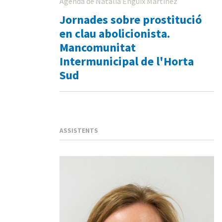
Agenda de Natalia Enguix Martinez
Jornades sobre prostitució
en clau abolicionista.
Mancomunitat
Intermunicipal de l'Horta
Sud
ASSISTENTS