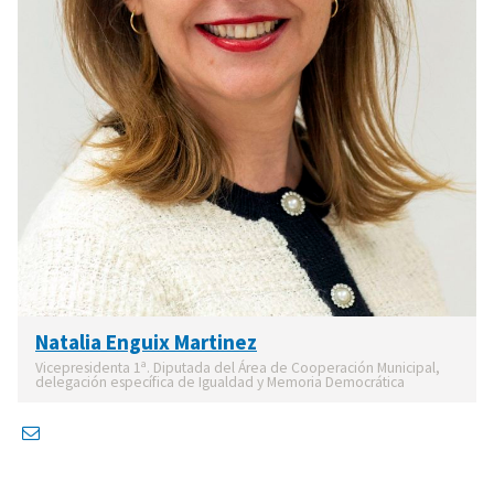
Natalia Enguix Martinez
Vicepresidenta 1ª. Diputada del Área de Cooperación Municipal,
delegación específica de Igualdad y Memoria Democrática