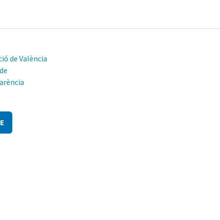
ió de València
 de
arència