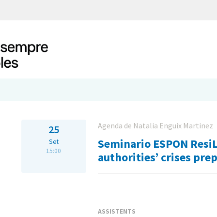
Agenda de Natalia Enguix Martinez
25
Seminario ESPON ResiL
Set
15:00
authorities’ crises pre
ASSISTENTS