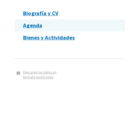
Biografía y CV
Agenda
Bienes y Actividades
Descarga los datos en
formato reutilizable