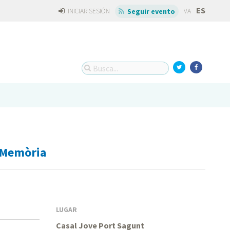
ES
INICIAR SESIÓN
VA
Seguir evento
a Memòria
LUGAR
Casal Jove Port Sagunt