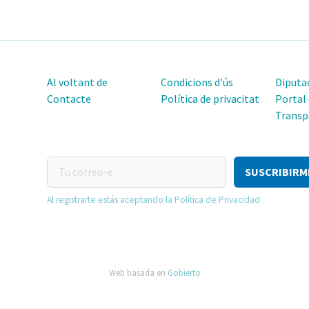
Al voltant de
Condicions d'ús
Diputac
Contacte
Política de privacitat
Portal
Transp
Tu
correo-
e
Al registrarte estás aceptando la Política de Privacidad
Web basada en
Gobierto