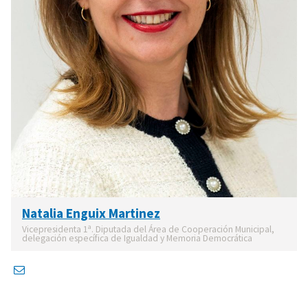
Natalia Enguix Martinez
Vicepresidenta 1ª. Diputada del Área de Cooperación Municipal,
delegación específica de Igualdad y Memoria Democrática