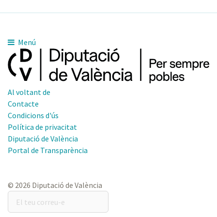
Menú
Al voltant de
Contacte
Condicions d'ús
Política de privacitat
Diputació de València
Portal de Transparència
© 2026 Diputació de València
El
teu