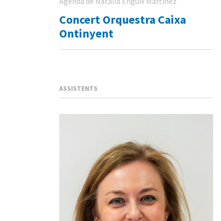
Agenda de Natalia Enguix Martinez
Concert Orquestra Caixa
Ontinyent
ASSISTENTS