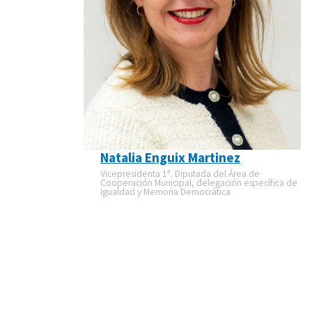
Natalia Enguix Martinez
Vicepresidenta 1ª. Diputada del Área de
Cooperación Municipal, delegación específica de
Igualdad y Memoria Democrática