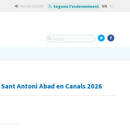
VA
INICIAR SESSIÓ
ES
Segueix l'esdeveniment
 Sant Antoni Abad en Canals 2026