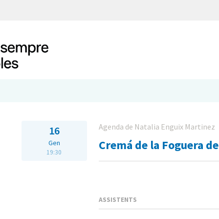
Agenda de Natalia Enguix Martinez
16
Cremá de la Foguera de
Gen
19:30
ASSISTENTS