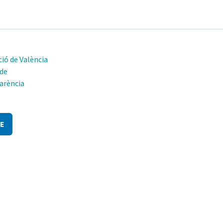
ió de València
 de
arència