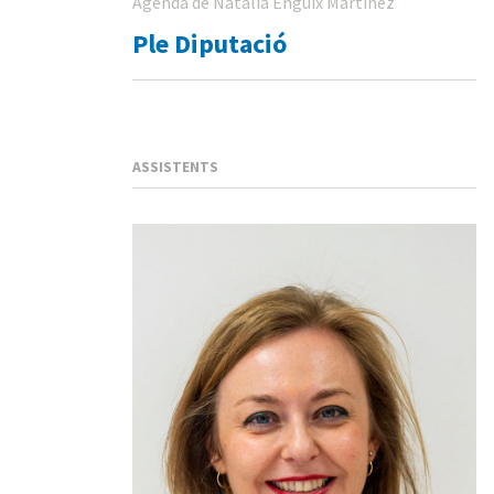
Agenda de Natalia Enguix Martinez
Ple Diputació
ASSISTENTS