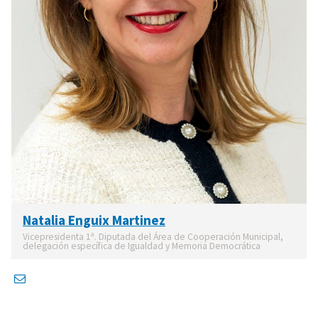
Natalia Enguix Martinez
Vicepresidenta 1ª. Diputada del Área de Cooperación Municipal,
delegación específica de Igualdad y Memoria Democrática