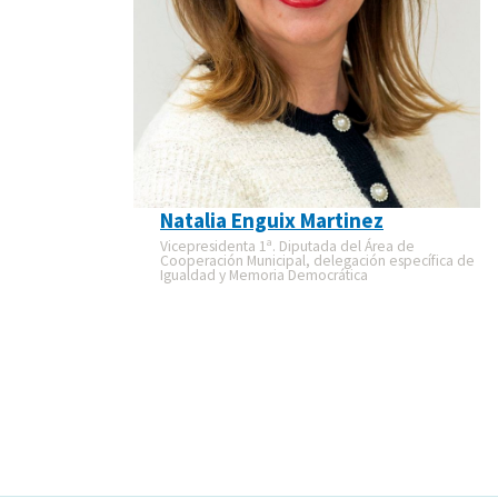
Natalia Enguix Martinez
Vicepresidenta 1ª. Diputada del Área de
Cooperación Municipal, delegación específica de
Igualdad y Memoria Democrática