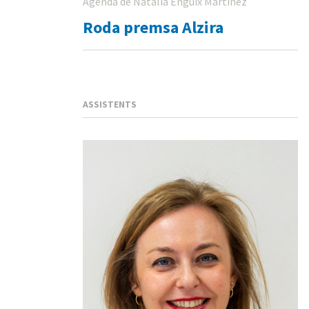
Agenda de Natalia Enguix Martinez
Roda premsa Alzira
ASSISTENTS