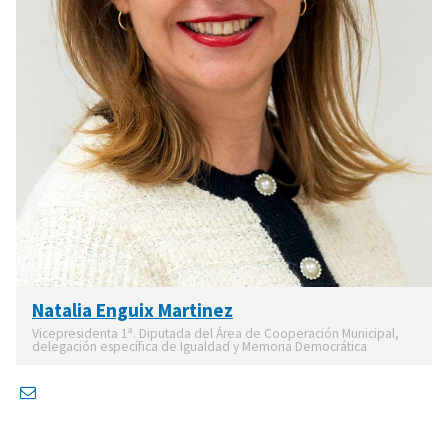
Natalia Enguix Martinez
Vicepresidenta 1ª. Diputada del Área de Cooperación Municipal,
delegación específica de Igualdad y Memoria Democrática