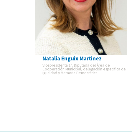
Natalia Enguix Martinez
Vicepresidenta 1ª. Diputada del Área de
Cooperación Municipal, delegación específica de
Igualdad y Memoria Democrática