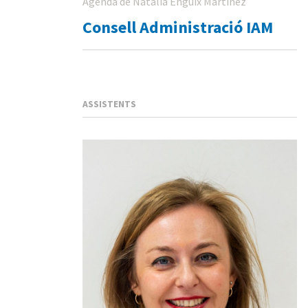
Agenda de Natalia Enguix Martinez
Consell Administració IAM
ASSISTENTS