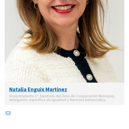
Natalia Enguix Martinez
Vicepresidenta 1ª. Diputada del Área de Cooperación Municipal,
delegación específica de Igualdad y Memoria Democrática