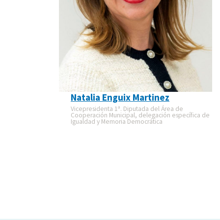
Natalia Enguix Martinez
Vicepresidenta 1ª. Diputada del Área de
Cooperación Municipal, delegación específica de
Igualdad y Memoria Democrática