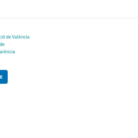
ió de València
 de
arència