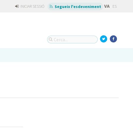
VA
INICIAR SESSIÓ
ES
Segueix l'esdeveniment