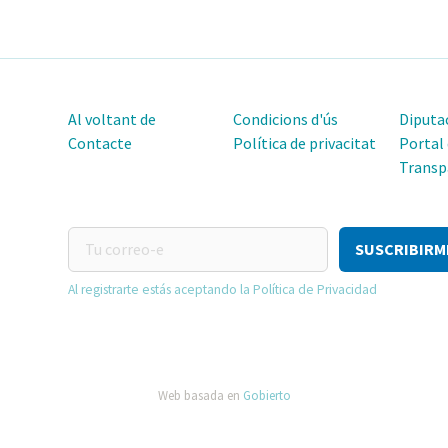
Al voltant de
Condicions d'ús
Diputac
Contacte
Política de privacitat
Portal
Transp
Tu
correo-
e
Al registrarte estás aceptando la Política de Privacidad
Web basada en
Gobierto