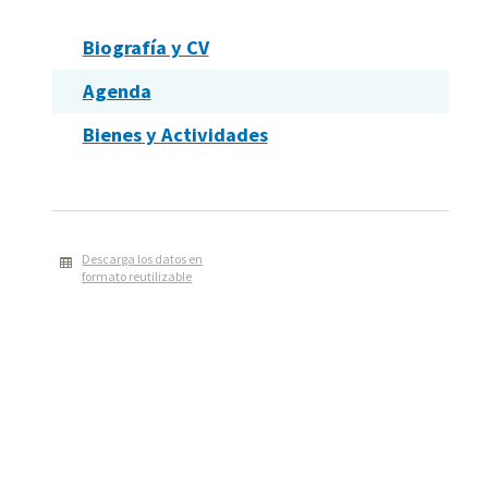
Biografía y CV
Agenda
Bienes y Actividades
Descarga los datos en
formato reutilizable