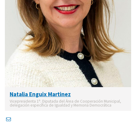
Natalia Enguix Martinez
Vicepresidenta 1ª. Diputada del Área de Cooperación Municipal,
delegación específica de Igualdad y Memoria Democrática