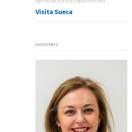
Agenda de Natalia Enguix Martinez
Visita Sueca
ASSISTENTS