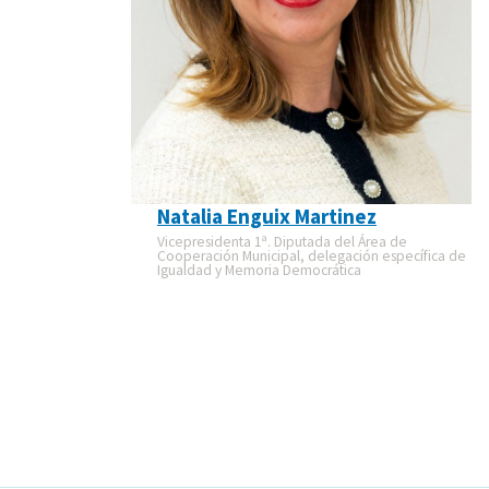
Natalia Enguix Martinez
Vicepresidenta 1ª. Diputada del Área de
Cooperación Municipal, delegación específica de
Igualdad y Memoria Democrática