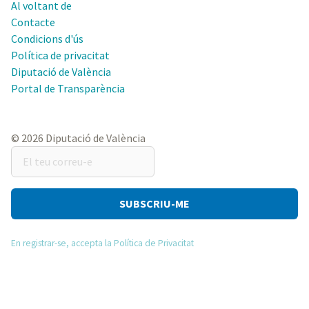
Al voltant de
Contacte
Condicions d'ús
Política de privacitat
Diputació de València
Portal de Transparència
© 2026 Diputació de València
El
teu
correu-
e
En registrar-se, accepta la Política de Privacitat