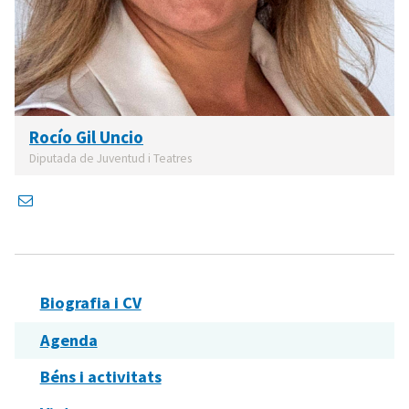
Rocío Gil Uncio
Diputada de Juventud i Teatres
Biografia i CV
Agenda
Béns i activitats