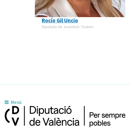
Rocío Gil Uncio
Diputada de Juventud i Teatres
Menú