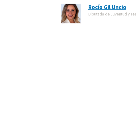
Rocío Gil Uncio
Diputada de Juventud y Tea