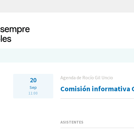
Agenda de Rocío Gil Uncio
20
Comisión informativa 
Sep
11:00
ASISTENTES