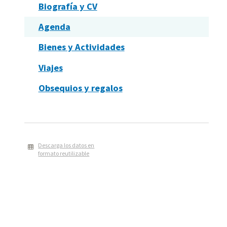
Biografía y CV
Agenda
Bienes y Actividades
Viajes
Obsequios y regalos
Descarga los datos en
formato reutilizable