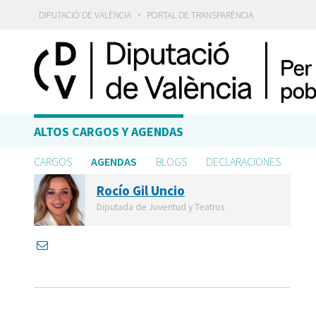
·
DIPUTACIÓ DE VALÈNCIA
PORTAL DE TRANSPARÈNCIA
ALTOS CARGOS Y AGENDAS
CARGOS
AGENDAS
BLOGS
DECLARACIONES
Rocío Gil Uncio
Diputada de Juventud y Teatros