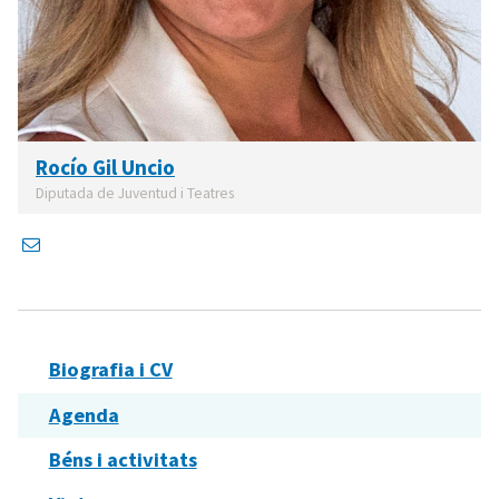
Rocío Gil Uncio
Diputada de Juventud i Teatres
Biografia i CV
Agenda
Béns i activitats