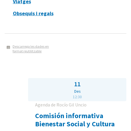
Viatges
Obsequis i regals
Descarrega les dades en
format reutilitzable
11
Des
12:30
Agenda de Rocío Gil Uncio
Comisión informativa
Bienestar Social y Cultura