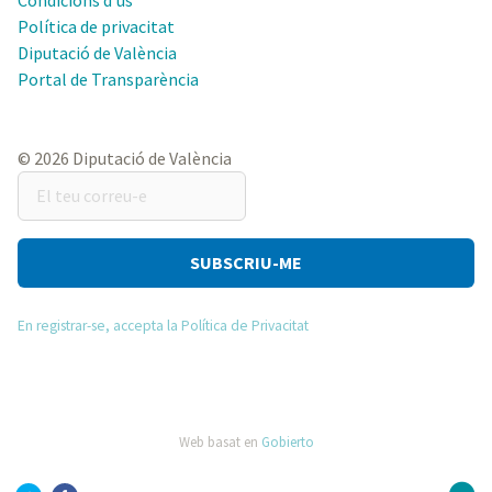
Política de privacitat
Diputació de València
Portal de Transparència
© 2026 Diputació de València
El
teu
correu-
e
En registrar-se, accepta la Política de Privacitat
Web basat en
Gobierto