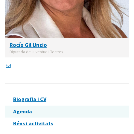
Rocío Gil Uncio
Diputada de Juventud i Teatres
Biografia i CV
Agenda
Béns i activitats