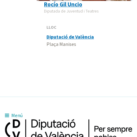
Rocío Gil Uncio
Diputada de Juventud i Teatres
LLOC
Diputació de València
Plaça Manises
Menú