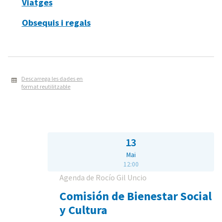
Viatges
Obsequis i regals
Descarrega les dades en
format reutilitzable
13
Mai
12:00
Agenda de Rocío Gil Uncio
Comisión de Bienestar Social
y Cultura