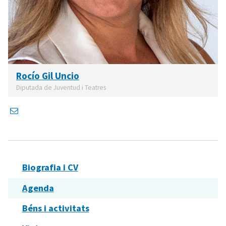
Rocío Gil Uncio
Diputada de Juventud i Teatres
Biografia i CV
Agenda
Béns i activitats