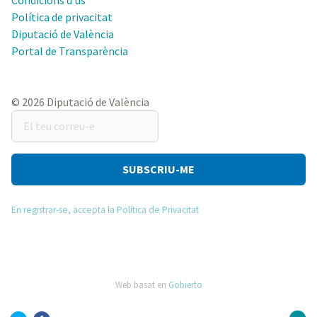
Política de privacitat
Diputació de València
Portal de Transparència
© 2026 Diputació de València
El
teu
correu-
e
En registrar-se, accepta la Política de Privacitat
Web basat en
Gobierto