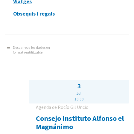
Viatges
Obsequis i regals
Descarrega les dades en
format reutilitzable
3
Jul
10:00
Agenda de Rocío Gil Uncio
Consejo Instituto Alfonso el
Magnánimo