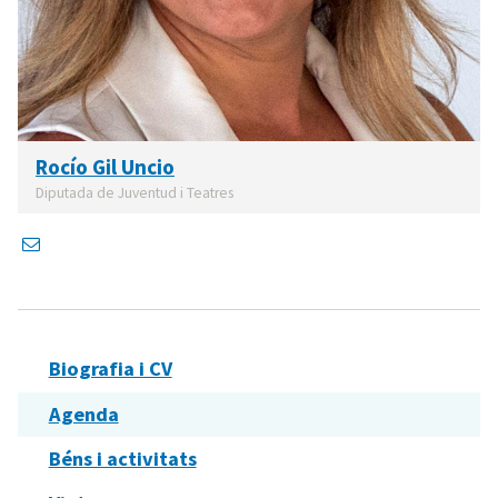
Rocío Gil Uncio
Diputada de Juventud i Teatres
Biografia i CV
Agenda
Béns i activitats