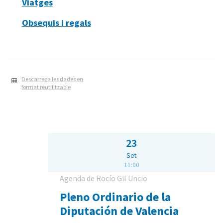
Viatges
Obsequis i regals
Descarrega les dades en
format reutilitzable
23
Set
11:00
Agenda de Rocío Gil Uncio
Pleno Ordinario de la
Diputación de Valencia