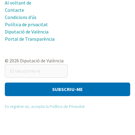
Al voltant de
Contacte
Condicions d'ús
Política de privacitat
Diputació de València
Portal de Transparència
© 2026 Diputació de València
El
teu
correu-
e
En registrar-se, accepta la Política de Privacitat