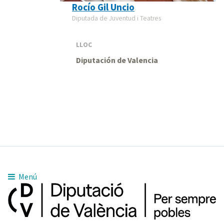
Rocío Gil Uncio
Diputada de Juventud i Teatres
LLOC
Diputación de Valencia
Menú