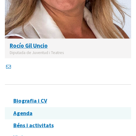
Rocío Gil Uncio
Diputada de Juventud i Teatres
Biografia i CV
Agenda
Béns i activitats