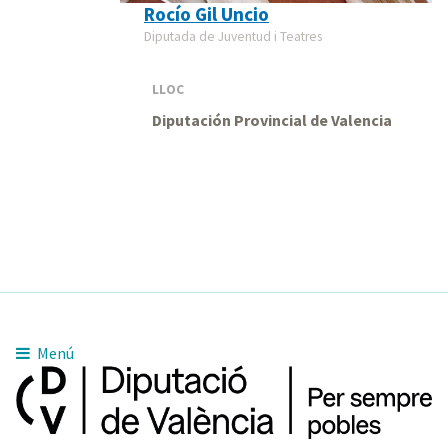
Rocío Gil Uncio
Diputada de Juventud i Teatres
LLOC
Diputación Provincial de Valencia
Menú