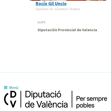
Rocío Gil Uncio
Diputada de Juventud i Teatres
LLOC
Diputación Provincial de Valencia
Menú