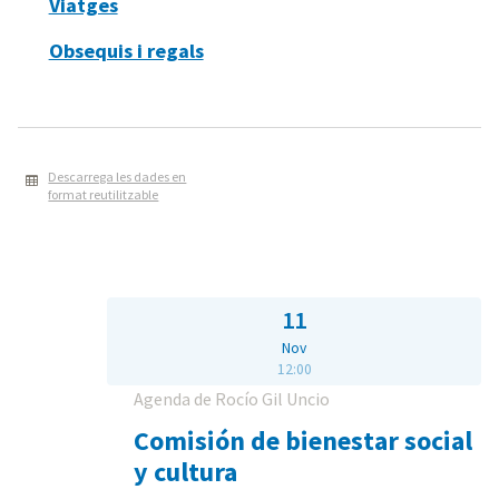
Viatges
Obsequis i regals
Descarrega les dades en
format reutilitzable
11
Nov
12:00
Agenda de Rocío Gil Uncio
Comisión de bienestar social
y cultura