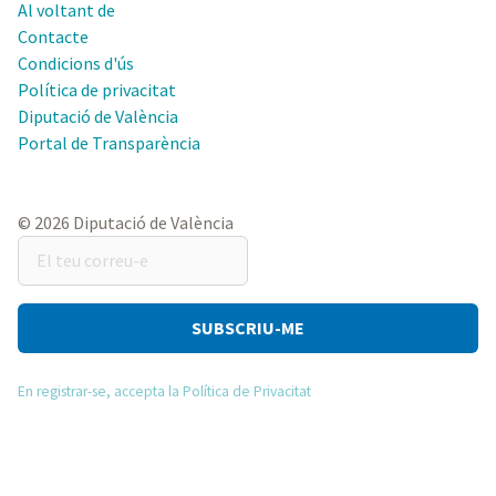
Al voltant de
Contacte
Condicions d'ús
Política de privacitat
Diputació de València
Portal de Transparència
© 2026 Diputació de València
El
teu
correu-
e
En registrar-se, accepta la Política de Privacitat