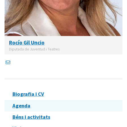
Rocío Gil Uncio
Diputada de Juventud i Teatres
Biografia i CV
Agenda
Béns i activitats