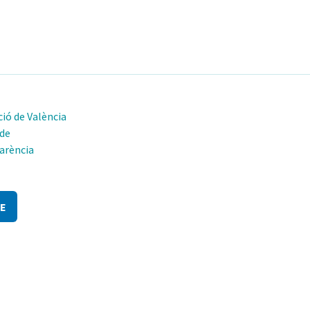
ió de València
 de
arència