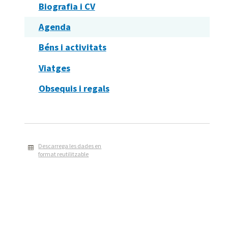
Biografia i CV
Agenda
Béns i activitats
Viatges
Obsequis i regals
Descarrega les dades en
format reutilitzable