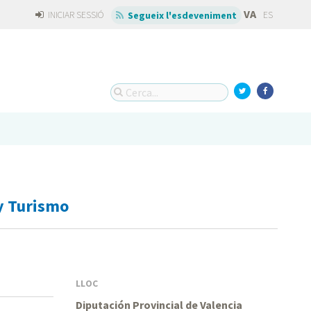
VA
INICIAR SESSIÓ
ES
Segueix l'esdeveniment
y Turismo
LLOC
Diputación Provincial de Valencia