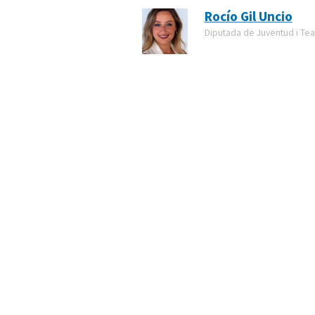
Rocío Gil Uncio
Diputada de Juventud i Tea