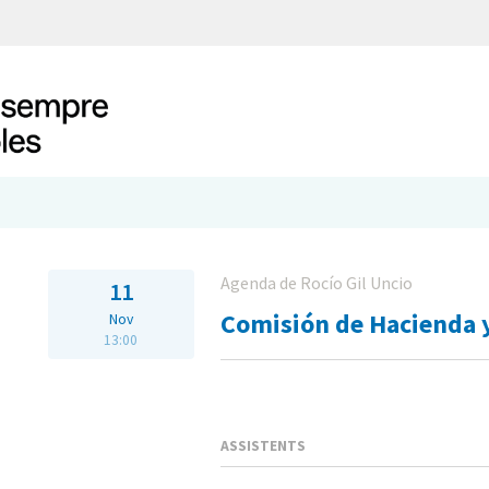
Agenda de Rocío Gil Uncio
11
Comisión de Hacienda 
Nov
13:00
ASSISTENTS