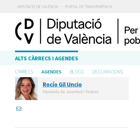
·
DIPUTACIÓ DE VALÈNCIA
PORTAL DE TRANSPARÈNCIA
ALTS CÀRRECS I AGENDES
CÀRRECS
AGENDES
BLOGS
DECLARACIONS
Rocío Gil Uncio
Diputada de Juventud i Teatres