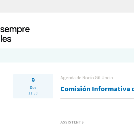
Agenda de Rocío Gil Uncio
9
Comisión Informativa 
Des
11:30
ASSISTENTS