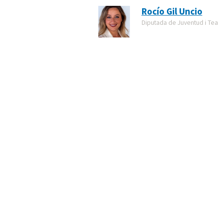
Rocío Gil Uncio
Diputada de Juventud i Tea