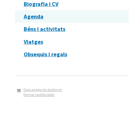
Biografia i CV
Agenda
Béns i activitats
Viatges
Obsequis i regals
Descarrega les dades en
format reutilitzable