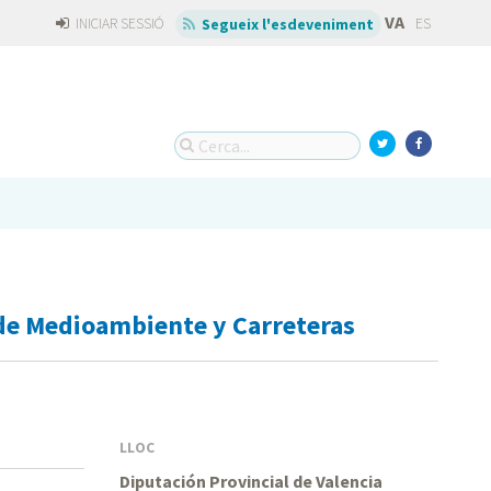
VA
INICIAR SESSIÓ
ES
Segueix l'esdeveniment
de Medioambiente y Carreteras
LLOC
Diputación Provincial de Valencia