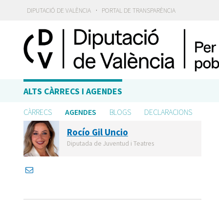
·
DIPUTACIÓ DE VALÈNCIA
PORTAL DE TRANSPARÈNCIA
ALTS CÀRRECS I AGENDES
CÀRRECS
AGENDES
BLOGS
DECLARACIONS
Rocío Gil Uncio
Diputada de Juventud i Teatres