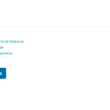
ió de València
 de
arència