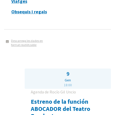
Viatges
Obsequis i regals
Descarrega les dades en
format reutilitzable
9
Gen
18:00
Agenda de Rocío Gil Uncio
Estreno de la función
ABOCADOR del Teatro