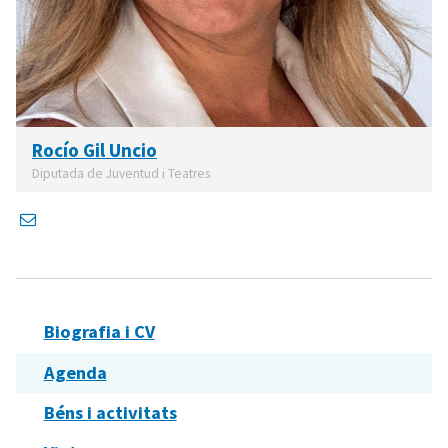
Rocío Gil Uncio
Diputada de Juventud i Teatres
Biografia i CV
Agenda
Béns i activitats