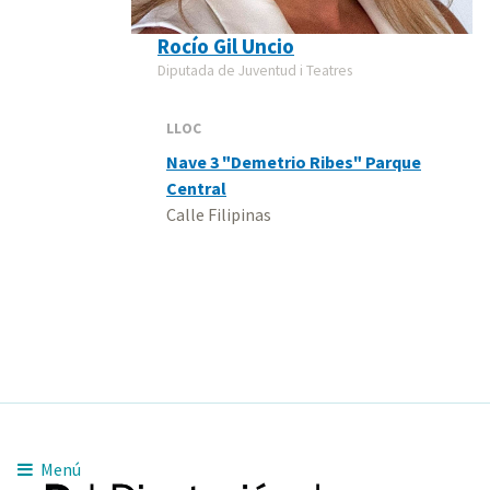
Rocío Gil Uncio
Diputada de Juventud i Teatres
LLOC
Nave 3 "Demetrio Ribes" Parque
Central
Calle Filipinas
Menú