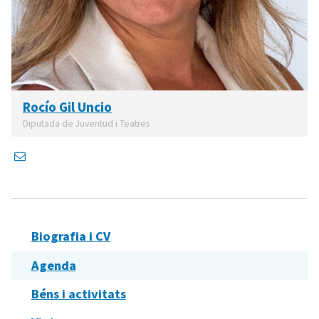
Rocío Gil Uncio
Diputada de Juventud i Teatres
Biografia i CV
Agenda
Béns i activitats