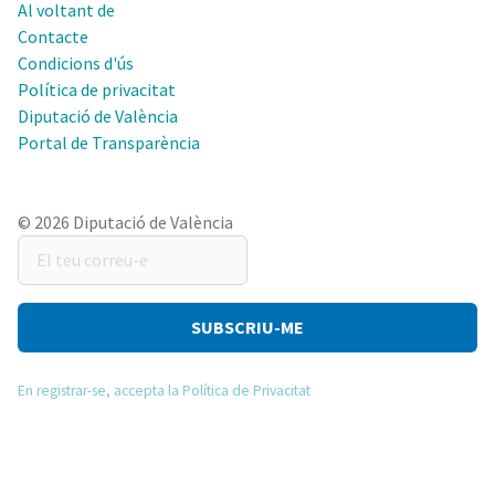
Al voltant de
Contacte
Condicions d'ús
Política de privacitat
Diputació de València
Portal de Transparència
© 2026 Diputació de València
El
teu
correu-
e
En registrar-se, accepta la Política de Privacitat