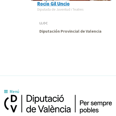
Rocío Gil Uncio
Diputada de Juventud i Teatres
LLOC
Diputación Provincial de Valencia
Menú