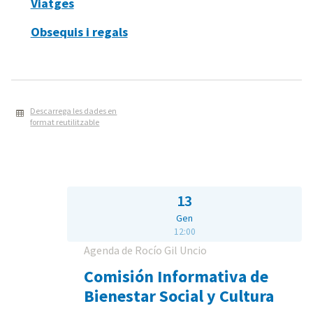
Viatges
Obsequis i regals
Descarrega les dades en
format reutilitzable
13
Gen
12:00
Agenda de Rocío Gil Uncio
Comisión Informativa de
Bienestar Social y Cultura