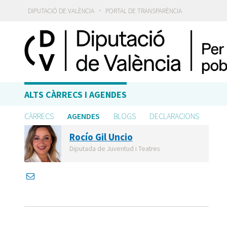
·
DIPUTACIÓ DE VALÈNCIA
PORTAL DE TRANSPARÈNCIA
ALTS CÀRRECS I AGENDES
CÀRRECS
AGENDES
BLOGS
DECLARACIONS
Rocío Gil Uncio
Diputada de Juventud i Teatres