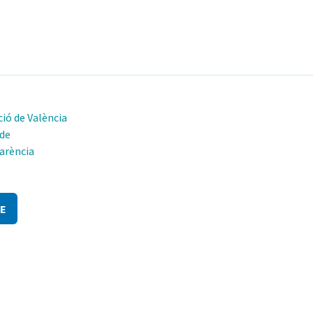
ió de València
 de
arència