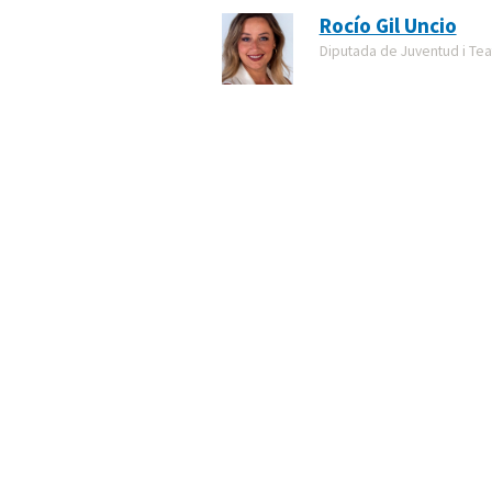
Rocío Gil Uncio
Diputada de Juventud i Tea