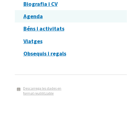
Biografia i CV
Agenda
Béns i activitats
Viatges
Obsequis i regals
Descarrega les dades en
format reutilitzable