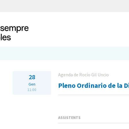
Agenda de Rocío Gil Uncio
28
Pleno Ordinario de la D
Gen
11:00
ASSISTENTS