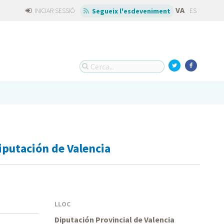
VA
INICIAR SESSIÓ
ES
Segueix l'esdeveniment
iputación de Valencia
LLOC
Diputación Provincial de Valencia