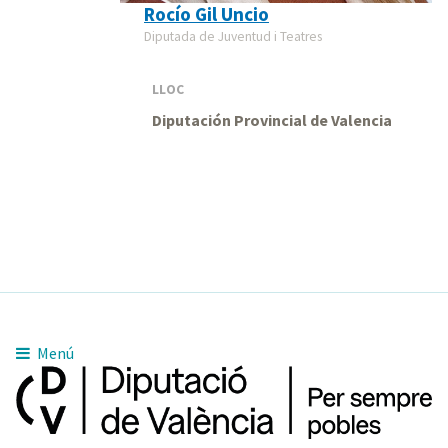
Rocío Gil Uncio
Diputada de Juventud i Teatres
LLOC
Diputación Provincial de Valencia
Menú