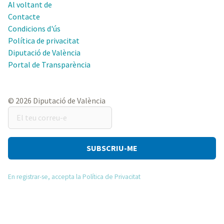
Al voltant de
Contacte
Condicions d'ús
Política de privacitat
Diputació de València
Portal de Transparència
© 2026 Diputació de València
El
teu
correu-
e
En registrar-se, accepta la Política de Privacitat