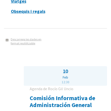
Viatges
Obsequis i regals
Descarrega les dades en
format reutilitzable
10
Feb
12:30
Agenda de Rocío Gil Uncio
Comisión Informativa de
Administración General