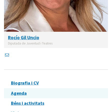
Rocío Gil Uncio
Diputada de Juventud i Teatres
Biografia i CV
Agenda
Béns i activitats