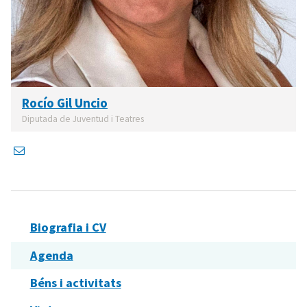
Rocío Gil Uncio
Diputada de Juventud i Teatres
Biografia i CV
Agenda
Béns i activitats