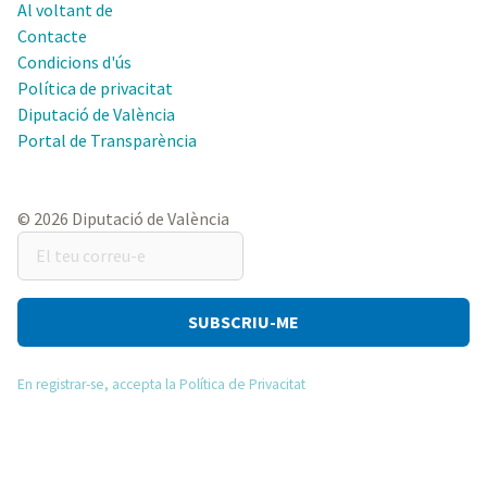
Al voltant de
Contacte
Condicions d'ús
Política de privacitat
Diputació de València
Portal de Transparència
© 2026 Diputació de València
El
teu
correu-
e
En registrar-se, accepta la Política de Privacitat