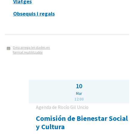
Viatges
Obsequis i regals
Descarrega les dades en
format reutilitzable
10
Mar
12:00
Agenda de Rocío Gil Uncio
Comisión de Bienestar Social
y Cultura