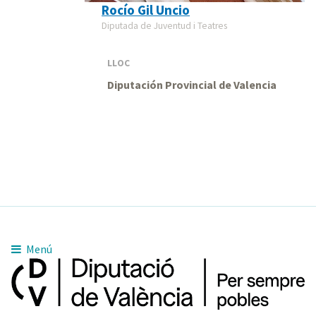
Rocío Gil Uncio
Diputada de Juventud i Teatres
LLOC
Diputación Provincial de Valencia
Menú