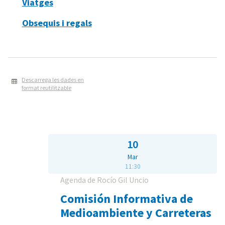
Viatges
Obsequis i regals
Descarrega les dades en
format reutilitzable
10
Mar
11:30
Agenda de Rocío Gil Uncio
Comisión Informativa de
Medioambiente y Carreteras