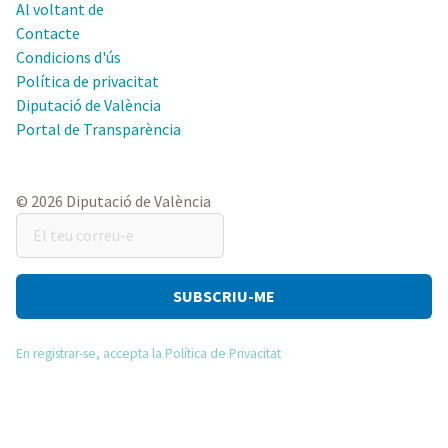
Al voltant de
Contacte
Condicions d'ús
Política de privacitat
Diputació de València
Portal de Transparència
© 2026 Diputació de València
El
teu
correu-
e
En registrar-se, accepta la Política de Privacitat