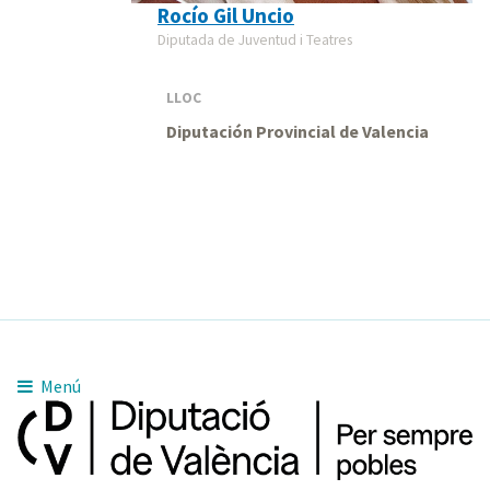
Rocío Gil Uncio
Diputada de Juventud i Teatres
LLOC
Diputación Provincial de Valencia
Menú