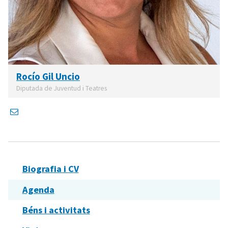
Rocío Gil Uncio
Diputada de Juventud i Teatres
Biografia i CV
Agenda
Béns i activitats