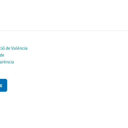
ió de València
 de
arència