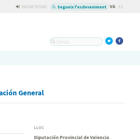
VA
INICIAR SESSIÓ
ES
Segueix l'esdeveniment
ación General
LLOC
Diputación Provincial de Valencia