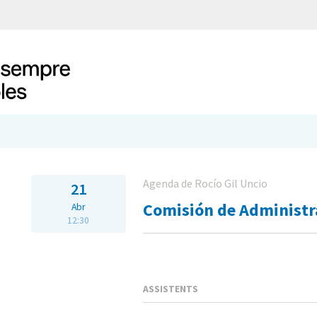
Agenda de Rocío Gil Uncio
21
Comisión de Administr
Abr
12:30
ASSISTENTS