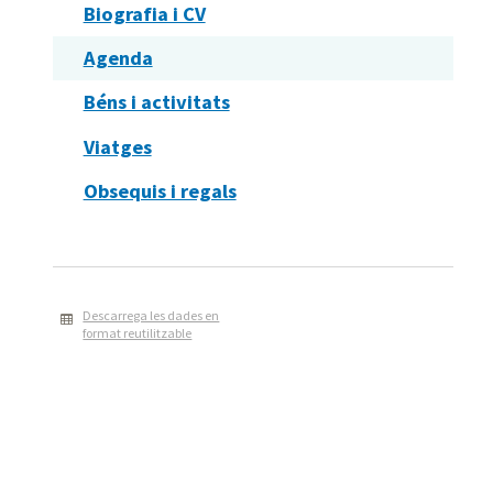
Biografia i CV
Agenda
Béns i activitats
Viatges
Obsequis i regals
Descarrega les dades en
format reutilitzable