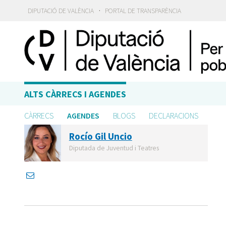
·
DIPUTACIÓ DE VALÈNCIA
PORTAL DE TRANSPARÈNCIA
ALTS CÀRRECS I AGENDES
CÀRRECS
AGENDES
BLOGS
DECLARACIONS
Rocío Gil Uncio
Diputada de Juventud i Teatres