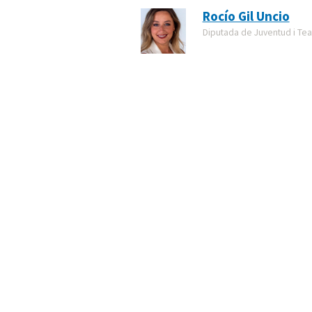
Rocío Gil Uncio
Diputada de Juventud i Tea