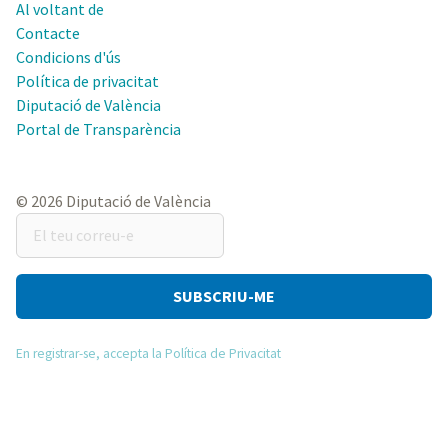
Al voltant de
Contacte
Condicions d'ús
Política de privacitat
Diputació de València
Portal de Transparència
© 2026 Diputació de València
El
teu
correu-
e
En registrar-se, accepta la Política de Privacitat