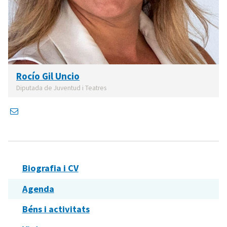
Rocío Gil Uncio
Diputada de Juventud i Teatres
Biografia i CV
Agenda
Béns i activitats