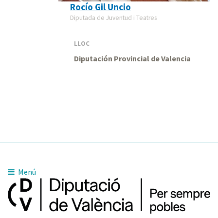
Rocío Gil Uncio
Diputada de Juventud i Teatres
LLOC
Diputación Provincial de Valencia
Menú