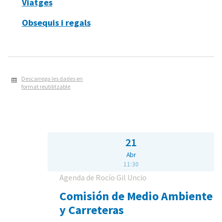
Viatges
Obsequis i regals
Descarrega les dades en
format reutilitzable
21
Abr
11:30
Agenda de Rocío Gil Uncio
Comisión de Medio Ambiente
y Carreteras